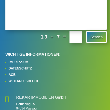
=
13 + 7
Senden
WICHTIGE INFORMATIONEN:
IMPRESSUM
DATENSCHUTZ
AGB
WIDERRUFSRECHT

REKAR IMMOBILIEN GmbH
Patriching 25
94034 Passau