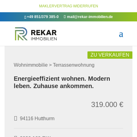
MAKLERVERTRAG WIDERRUFEN
+49 851/379 385-0
mail@rekar-immobilien.de
ZU VERKAUFEN
Wohnimmobilie > Terrassenwohnung
Energieeffizient wohnen. Modern
leben. Zuhause ankommen.
319.000 €
94116 Hutthurm