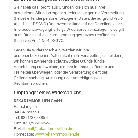
Sie haben das Recht, aus Gründen, die sich aus Ihrer
besonderen Situation ergeben, jederzeit gegen die Verarbeitung
Sie betreffender personenbezogener Daten, die aufgrund Art. 6
Abs. 1 lit. f DSGVO (Datenverarbeitung auf der Grundlage einer
Interessenabwägung) erfolgt, Widerspruch einzulegen; dies gilt
auch für ein auf diese Bestimmung gestütztes Profiling im
Sinne von Art. 4 Nr. 4 DSGVO.
Legen Sie Widerspruch ein, werden wir Ihre
personenbezogenen Daten nicht mehr verarbeiten, es sei denn,
wir können zwingende schutzwürdige Gründe für die
Verarbeitung nachweisen, die Ihre Interessen, Rechte und
Freiheiten überwiegen, oder die Verarbeitung dient der
Geltendmachung, Ausübung oder Verteidigung von
Rechtsansprüchen.
Empfänger eines Widerspruchs
REKAR IMMOBILIEN GmbH
Patriching 25
94034 Passau
Tel: 0851/379 385-0
Fax: 0851/379 385-20
E-Mail:
mail@rekar-immobilien.de
Homepage:
www.rekar-immobilien.de