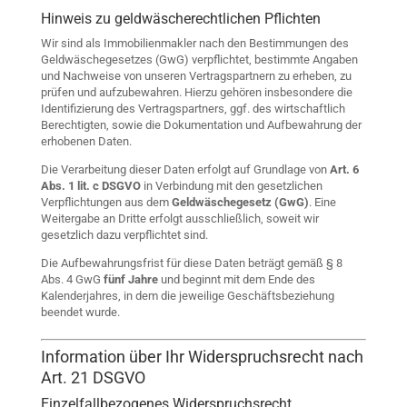
Hinweis zu geldwäscherechtlichen Pflichten
Wir sind als Immobilienmakler nach den Bestimmungen des
Geldwäschegesetzes (GwG) verpflichtet, bestimmte Angaben
und Nachweise von unseren Vertragspartnern zu erheben, zu
prüfen und aufzubewahren. Hierzu gehören insbesondere die
Identifizierung des Vertragspartners, ggf. des wirtschaftlich
Berechtigten, sowie die Dokumentation und Aufbewahrung der
erhobenen Daten.
Die Verarbeitung dieser Daten erfolgt auf Grundlage von
Art. 6
Abs. 1 lit. c DSGVO
in Verbindung mit den gesetzlichen
Verpflichtungen aus dem
Geldwäschegesetz (GwG)
. Eine
Weitergabe an Dritte erfolgt ausschließlich, soweit wir
gesetzlich dazu verpflichtet sind.
Die Aufbewahrungsfrist für diese Daten beträgt gemäß § 8
Abs. 4 GwG
fünf Jahre
und beginnt mit dem Ende des
Kalenderjahres, in dem die jeweilige Geschäftsbeziehung
beendet wurde.
Information über Ihr Widerspruchsrecht nach
Art. 21 DSGVO
Einzelfallbezogenes Widerspruchsrecht