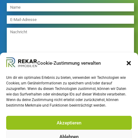
Cookie-Zustimmung verwalten
Um dir ein optimales Erlebnis zu bieten, verwenden wir Technologien wie
=
6 + 11
Senden
Cookies, um Geräteinformationen zu speichern und/oder darauf
zuzugreifen. Wenn du diesen Technologien zustimmst, können wir Daten
wie das Surfverhalten oder eindeutige IDs auf dieser Website verarbeiten.
Wenn du deine Zustimmung nicht erteilst oder zurückziehst, können
WICHTIGE INFORMATIONEN:
bestimmte Merkmale und Funktionen beeinträchtigt werden.
IMPRESSUM
Akzeptieren
DATENSCHUTZ
AGB
Ablehnen