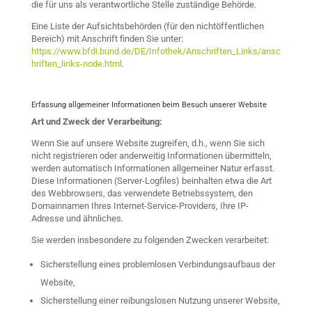
die für uns als verantwortliche Stelle zuständige Behörde.
Eine Liste der Aufsichtsbehörden (für den nichtöffentlichen
Bereich) mit Anschrift finden Sie unter:
https://www.bfdi.bund.de/DE/Infothek/Anschriften_Links/ansc
hriften_links-node.html
.
Erfassung allgemeiner Informationen beim Besuch unserer Website
Art und Zweck der Verarbeitung:
Wenn Sie auf unsere Website zugreifen, d.h., wenn Sie sich
nicht registrieren oder anderweitig Informationen übermitteln,
werden automatisch Informationen allgemeiner Natur erfasst.
Diese Informationen (Server-Logfiles) beinhalten etwa die Art
des Webbrowsers, das verwendete Betriebssystem, den
Domainnamen Ihres Internet-Service-Providers, Ihre IP-
Adresse und ähnliches.
Sie werden insbesondere zu folgenden Zwecken verarbeitet:
Sicherstellung eines problemlosen Verbindungsaufbaus der
Website,
Sicherstellung einer reibungslosen Nutzung unserer Website,