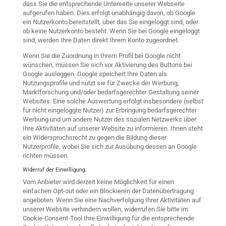
dass Sie die entsprechende Unterseite unserer Webseite
aufgerufen haben. Dies erfolgt unabhängig davon, ob Google
ein Nutzerkonto bereitstellt, über das Sie eingeloggt sind, oder
ob keine Nutzerkonto besteht. Wenn Sie bei Google eingeloggt
sind, werden Ihre Daten direkt Ihrem Konto zugeordnet.
Wenn Sie die Zuordnung in Ihrem Profil bei Google nicht
wünschen, müssen Sie sich vor Aktivierung des Buttons bei
Google ausloggen. Google speichert Ihre Daten als
Nutzungsprofile und nutzt sie für Zwecke der Werbung,
Marktforschung und/oder bedarfsgerechter Gestaltung seiner
Websites. Eine solche Auswertung erfolgt insbesondere (selbst
für nicht eingeloggte Nutzer) zur Erbringung bedarfsgerechter
Werbung und um andere Nutzer des sozialen Netzwerks über
Ihre Aktivitäten auf unserer Website zu informieren. Ihnen steht
ein Widerspruchsrecht zu gegen die Bildung dieser
Nutzerprofile, wobei Sie sich zur Ausübung dessen an Google
richten müssen.
Widerruf der Einwilligung:
Vom Anbieter wird derzeit keine Möglichkeit für einen
einfachen Opt-out oder ein Blockieren der Datenübertragung
angeboten. Wenn Sie eine Nachverfolgung Ihrer Aktivitäten auf
unserer Website verhindern wollen, widerrufen Sie bitte im
Cookie-Consent-Tool Ihre Einwilligung für die entsprechende