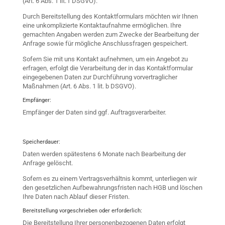
(Art. 6 Abs. 1 lit. f DSGVO).
Durch Bereitstellung des Kontaktformulars möchten wir Ihnen
eine unkomplizierte Kontaktaufnahme ermöglichen. Ihre
gemachten Angaben werden zum Zwecke der Bearbeitung der
Anfrage sowie für mögliche Anschlussfragen gespeichert.
Sofern Sie mit uns Kontakt aufnehmen, um ein Angebot zu
erfragen, erfolgt die Verarbeitung der in das Kontaktformular
eingegebenen Daten zur Durchführung vorvertraglicher
Maßnahmen (Art. 6 Abs. 1 lit. b DSGVO).
Empfänger:
Empfänger der Daten sind ggf. Auftragsverarbeiter.
Speicherdauer:
Daten werden spätestens 6 Monate nach Bearbeitung der
Anfrage gelöscht.
Sofern es zu einem Vertragsverhältnis kommt, unterliegen wir
den gesetzlichen Aufbewahrungsfristen nach HGB und löschen
Ihre Daten nach Ablauf dieser Fristen.
Bereitstellung vorgeschrieben oder erforderlich:
Die Bereitstellung Ihrer personenbezogenen Daten erfolgt