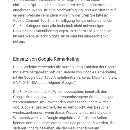
einfachen Opt-out oder ein Blockieren der Datenübertragung
angeboten. Wenn Sie eine Nachverfolgung Ihrer Aktivitäten auf
unserer Website verhindern wollen, widerrufen Sie bitte im
Cookie-Consent-Tool Ihre Einwilligung für die entsprechende
Cookie-Kategorie oder alle technisch nicht notwendigen
Cookies und Datenübertragungen. In diesem Fall können Sie
unsere Website jedoch ggfs. nicht oder nur eingeschränkt
nutzen.
Einsatz von Google Remarketing
Diese Website verwendet die Remarketing-Funktion der Google
Inc. Betreibergesellschaft der Dienste von Google Remarketing
ist die Google LLC, 1600 Amphitheatre Parkway, Mountain View,
CA 94043, USA (nachfolgend „Google“).
Die Funktion dient dazu, Websitebesuchern innerhalb des
Google-Werbenetzwerks interessenbezogene Werbeanzeigen
zu präsentieren. Im Browser des Websitebesuchers wird ein
sog. „Cookie“ gespeichert, der es ermöglicht, den Besucher
wiederzuerkennen, wenn dieser Webseiten aufruft, die dem
Werbenetzwerk von Google angehören. Auf diesen Seiten
können dem Besucher Werbeanzeigen präsentiert werden, die
sich auf Inhalte beziehen, die der Besucher zuvor auf