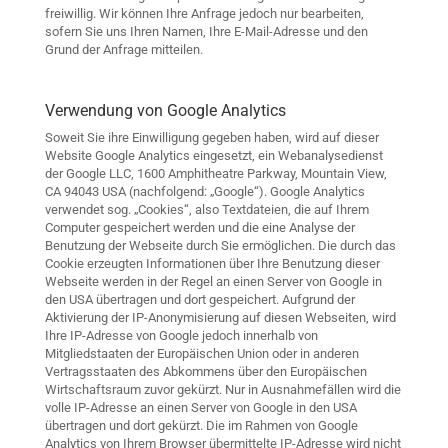
freiwillig. Wir können Ihre Anfrage jedoch nur bearbeiten,
sofern Sie uns Ihren Namen, Ihre E-Mail-Adresse und den
Grund der Anfrage mitteilen.
Verwendung von Google Analytics
Soweit Sie ihre Einwilligung gegeben haben, wird auf dieser
Website Google Analytics eingesetzt, ein Webanalysedienst
der Google LLC, 1600 Amphitheatre Parkway, Mountain View,
CA 94043 USA (nachfolgend: „Google“). Google Analytics
verwendet sog. „Cookies“, also Textdateien, die auf Ihrem
Computer gespeichert werden und die eine Analyse der
Benutzung der Webseite durch Sie ermöglichen. Die durch das
Cookie erzeugten Informationen über Ihre Benutzung dieser
Webseite werden in der Regel an einen Server von Google in
den USA übertragen und dort gespeichert. Aufgrund der
Aktivierung der IP-Anonymisierung auf diesen Webseiten, wird
Ihre IP-Adresse von Google jedoch innerhalb von
Mitgliedstaaten der Europäischen Union oder in anderen
Vertragsstaaten des Abkommens über den Europäischen
Wirtschaftsraum zuvor gekürzt. Nur in Ausnahmefällen wird die
volle IP-Adresse an einen Server von Google in den USA
übertragen und dort gekürzt. Die im Rahmen von Google
Analytics von Ihrem Browser übermittelte IP-Adresse wird nicht