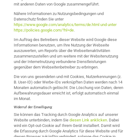
mit anderen Daten von Google zusammengeführt.
Nähere Informationen zu Nutzungsbedingungen und
Datenschutz finden Sie unter
https://www.google.com/analytics/terms/de.html und unter
https://policies.google.com/?hl=de
.
Im Auftrag des Betreibers dieser Website wird Google diese
Informationen benutzen, um Ihre Nutzung der Webseite
auszuwerten, um Reports über die Webseitenaktivitäten
zusammenzustellen und um weitere mit der Websitenutzung
und der Internetnutzung verbundene Dienstleistungen
gegenüber dem Webseitenbetreiber zu erbringen.
Die von uns gesendeten und mit Cookies, Nutzerkennungen (z.
B. User-ID) oder Werbe-IDs verknüpften Daten werden nach 14
Monaten automatisch gelöscht. Die Löschung von Daten, deren
Aufbewahrungsdauer erreicht ist, erfolgt automatisch einmal
im Monat.
Widerruf der Einwilligung:
Sie können das Tracking durch Google Analytics auf unserer
Website unterbinden, indem Sie
diesen Link anklicken
. Dabei
wird ein Opt-out-Cookie auf Ihrem Gerät installiert. Damit wird
die Erfassung durch Google Analytics für diese Website und für
diesen Browser zukünftig verhindert, solange das Cookie in