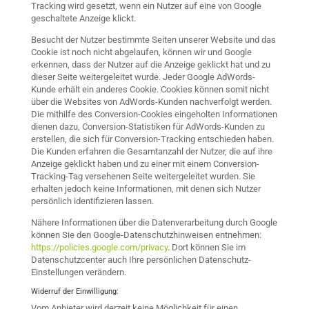
Tracking wird gesetzt, wenn ein Nutzer auf eine von Google
geschaltete Anzeige klickt.
Besucht der Nutzer bestimmte Seiten unserer Website und das
Cookie ist noch nicht abgelaufen, können wir und Google
erkennen, dass der Nutzer auf die Anzeige geklickt hat und zu
dieser Seite weitergeleitet wurde. Jeder Google AdWords-
Kunde erhält ein anderes Cookie. Cookies können somit nicht
über die Websites von AdWords-Kunden nachverfolgt werden.
Die mithilfe des Conversion-Cookies eingeholten Informationen
dienen dazu, Conversion-Statistiken für AdWords-Kunden zu
erstellen, die sich für Conversion-Tracking entschieden haben.
Die Kunden erfahren die Gesamtanzahl der Nutzer, die auf ihre
Anzeige geklickt haben und zu einer mit einem Conversion-
Tracking-Tag versehenen Seite weitergeleitet wurden. Sie
erhalten jedoch keine Informationen, mit denen sich Nutzer
persönlich identifizieren lassen.
Nähere Informationen über die Datenverarbeitung durch Google
können Sie den Google-Datenschutzhinweisen entnehmen:
https://policies.google.com/privacy
. Dort können Sie im
Datenschutzcenter auch Ihre persönlichen Datenschutz-
Einstellungen verändern.
Widerruf der Einwilligung:
Vom Anbieter wird derzeit keine Möglichkeit für einen