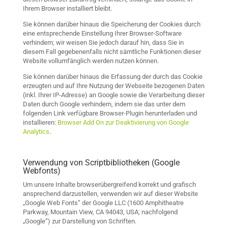
Ihrem Browser installiert bleibt.
Sie können darüber hinaus die Speicherung der Cookies durch
eine entsprechende Einstellung Ihrer Browser-Software
verhindern; wir weisen Sie jedoch darauf hin, dass Sie in
diesem Fall gegebenenfalls nicht sämtliche Funktionen dieser
Website vollumfänglich werden nutzen können.
Sie können darüber hinaus die Erfassung der durch das Cookie
erzeugten und auf Ihre Nutzung der Webseite bezogenen Daten
(inkl. Ihrer IP-Adresse) an Google sowie die Verarbeitung dieser
Daten durch Google verhindern, indem sie das unter dem
folgenden Link verfügbare Browser-Plugin herunterladen und
installieren:
Browser Add On zur Deaktivierung von Google
Analytics
.
Verwendung von Scriptbibliotheken (Google
Webfonts)
Um unsere Inhalte browserübergreifend korrekt und grafisch
ansprechend darzustellen, verwenden wir auf dieser Website
„Google Web Fonts“ der Google LLC (1600 Amphitheatre
Parkway, Mountain View, CA 94043, USA; nachfolgend
„Google“) zur Darstellung von Schriften.