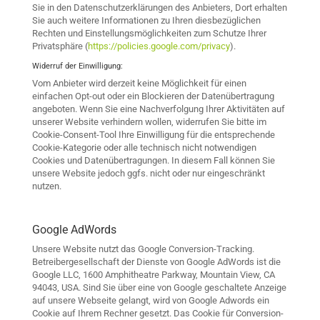
Sie in den Datenschutzerklärungen des Anbieters, Dort erhalten
Sie auch weitere Informationen zu Ihren diesbezüglichen
Rechten und Einstellungsmöglichkeiten zum Schutze Ihrer
Privatsphäre (
https://policies.google.com/privacy
).
Widerruf der Einwilligung:
Vom Anbieter wird derzeit keine Möglichkeit für einen
einfachen Opt-out oder ein Blockieren der Datenübertragung
angeboten. Wenn Sie eine Nachverfolgung Ihrer Aktivitäten auf
unserer Website verhindern wollen, widerrufen Sie bitte im
Cookie-Consent-Tool Ihre Einwilligung für die entsprechende
Cookie-Kategorie oder alle technisch nicht notwendigen
Cookies und Datenübertragungen. In diesem Fall können Sie
unsere Website jedoch ggfs. nicht oder nur eingeschränkt
nutzen.
Google AdWords
Unsere Website nutzt das Google Conversion-Tracking.
Betreibergesellschaft der Dienste von Google AdWords ist die
Google LLC, 1600 Amphitheatre Parkway, Mountain View, CA
94043, USA. Sind Sie über eine von Google geschaltete Anzeige
auf unsere Webseite gelangt, wird von Google Adwords ein
Cookie auf Ihrem Rechner gesetzt. Das Cookie für Conversion-