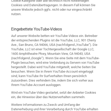
Cookie-Kategorie oder alle technisch nicht notwendigen
Cookies und Datenübertragungen. In diesem Fall können Sie
unsere Website jedoch ggfs. nicht oder nur eingeschränkt
nutzen.
Eingebettete YouTube-Videos
Auf unserer Website betten wir YouTube-Videos ein. Betreiber
der entsprechenden Plugins ist die YouTube, LLC, 901 Cherry
Ave., San Bruno, CA 94066, USA (nachfolgend „YouTube“). Die
YouTube, LLC ist einer Tochtergesellschaft der Google LLC,
1600 Amphitheatre Pkwy, Mountain View, CA 94043, USA
(nachfolgend „Google“). Wenn Sie eine Seite mit dem YouTube-
Plugin besuchen, wird eine Verbindung zu Servern von YouTube
hergestellt. Dabei wird YouTube mitgeteilt, welche Seiten Sie
besuchen. Wenn Sie in Ihrem YouTube-Account eingeloggt
sind, kann YouTube Ihr Surfverhalten Ihnen persönlich
zuzuordnen. Dies verhindern Sie, indem Sie sich vorher aus
Ihrem YouTube-Account ausloggen.
Wird ein YouTube-Video gestartet, setzt der Anbieter Cookies
ein, die Hinweise über das Nutzerverhalten sammeln.
Weitere Informationen zu Zweck und Umfang der
Datenerhebung und ihrer Verarbeitung durch YouTube erhalten