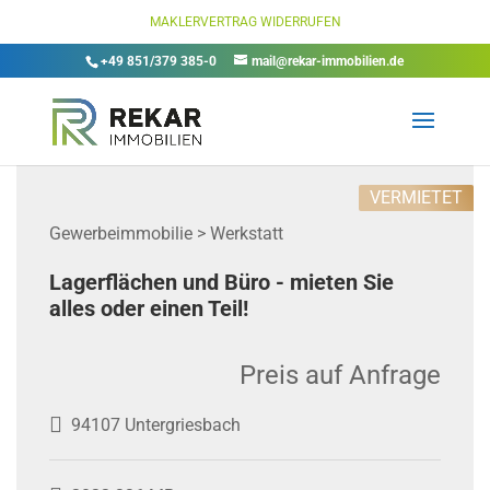
MAKLERVERTRAG WIDERRUFEN
+49 851/379 385-0
mail@rekar-immobilien.de
VERMIETET
Gewerbeimmobilie > Werkstatt
Lagerflächen und Büro - mieten Sie
alles oder einen Teil!
Preis auf Anfrage
94107 Untergriesbach