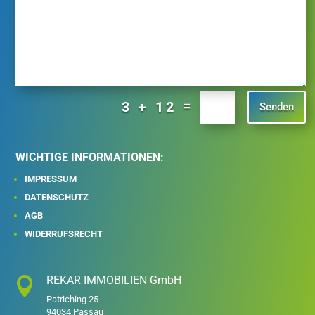
=
3 + 12
Senden
WICHTIGE INFORMATIONEN:
IMPRESSUM
DATENSCHUTZ
AGB
WIDERRUFSRECHT
REKAR IMMOBILIEN GmbH

Patriching 25
94034 Passau