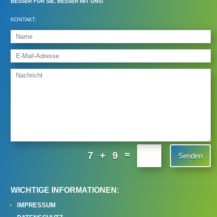
BESSER FÜR SIE. BESSER MIT UNS!
KONTAKT:
=
7 + 9
Senden
WICHTIGE INFORMATIONEN:
IMPRESSUM