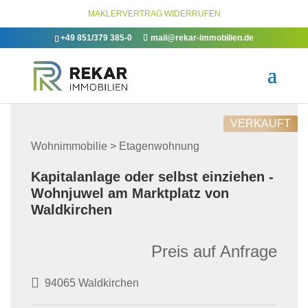
MAKLERVERTRAG WIDERRUFEN
+49 851/379 385-0
mail@rekar-immobilien.de
VERKAUFT
Wohnimmobilie > Etagenwohnung
Kapitalanlage oder selbst einziehen -
Wohnjuwel am Marktplatz von
Waldkirchen
Preis auf Anfrage
94065 Waldkirchen