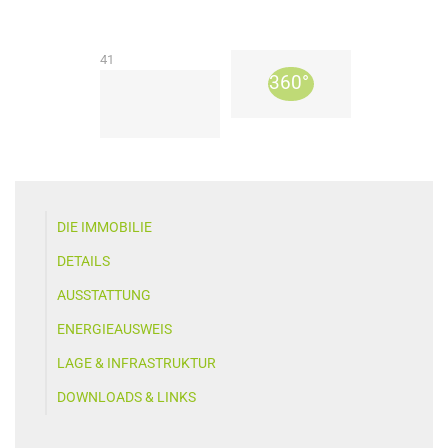
41
DIE IMMOBILIE
DETAILS
AUSSTATTUNG
ENERGIEAUSWEIS
LAGE & INFRASTRUKTUR
DOWNLOADS & LINKS