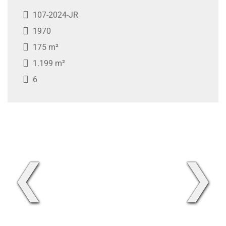
107-2024-JR
1970
175 m²
1.199 m²
6
❮
❯