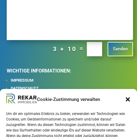
=
3 + 10
Senden
WICHTIGE INFORMATIONEN:
IMPRESSUM
DATENSCHUTZ
AGB
Cookie-Zustimmung verwalten
WIDERRUFSRECHT
Um dir ein optimales Erlebnis zu bieten, verwenden wir Technologien wie
Cookies, um Geräteinformationen zu speichern und/oder darauf
REKAR IMMOBILIEN GmbH

zuzugreifen. Wenn du diesen Technologien zustimmst, können wir Daten
wie das Surfverhalten oder eindeutige IDs auf dieser Website verarbeiten.
Patriching 25
Wenn du deine Zustimmung nicht erteilst oder zurückziehst, können