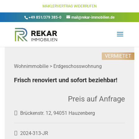
MAKLERVERTRAG WIDERRUFEN
+49 851/379 385-0
mail@rekar-immobilien.de
VERMIETET
Wohnimmobilie > Erdgeschosswohnung
Frisch renoviert und sofort beziehbar!
Preis auf Anfrage
Brückenstr. 12, 94051 Hauzenberg
2024-313-JR