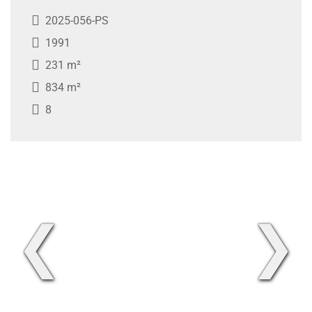
2025-056-PS
1991
231 m²
834 m²
8
❮
❯