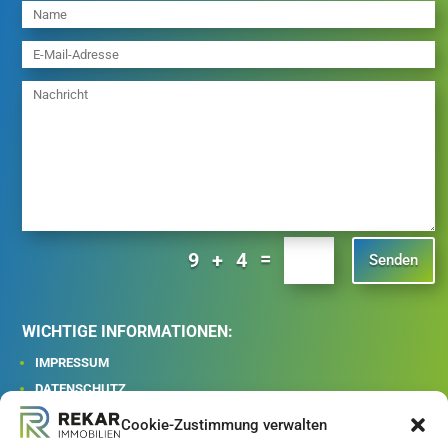
=
9 + 4
Senden
WICHTIGE INFORMATIONEN:
IMPRESSUM
DATENSCHUTZ
AGB
Cookie-Zustimmung verwalten
WIDERRUFSRECHT