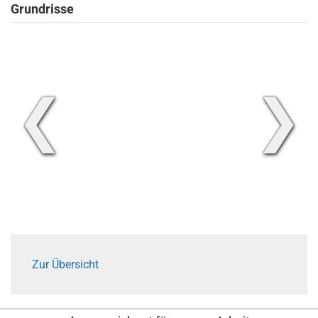
Grundrisse
❮
❯
Zur Übersicht