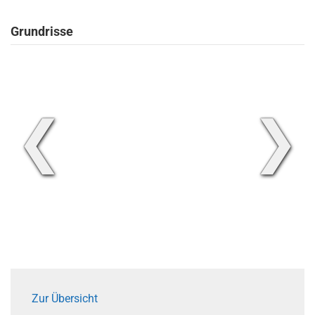
Grundrisse
❮
❯
Zur Übersicht