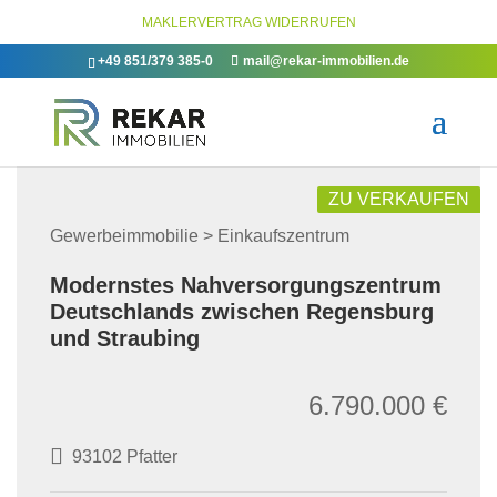
MAKLERVERTRAG WIDERRUFEN
+49 851/379 385-0
mail@rekar-immobilien.de
ZU VERKAUFEN
Gewerbeimmobilie > Einkaufszentrum
Modernstes Nahversorgungszentrum
Deutschlands zwischen Regensburg
und Straubing
6.790.000 €
93102 Pfatter