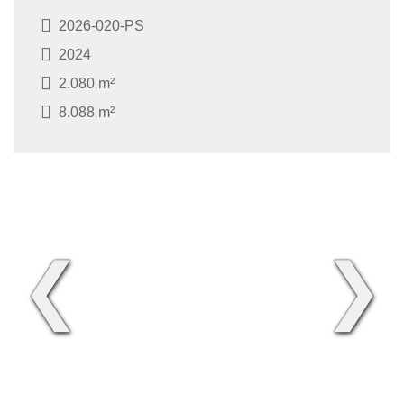
2026-020-PS
2024
2.080 m²
8.088 m²
❮
❯