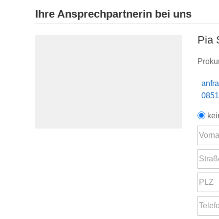
Ihre Ansprechpartnerin bei uns
Pia
Proku
anfr
0851
kei