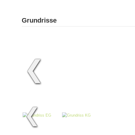
Grundrisse
❮
❮