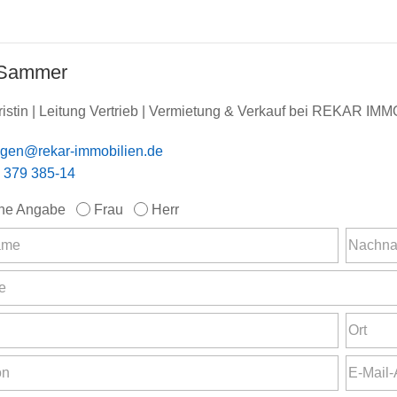
 Sammer
ristin | Leitung Vertrieb | Vermietung & Verkauf bei REKAR 
agen@rekar-immobilien.de
 379 385-14
ne Angabe
Frau
Herr