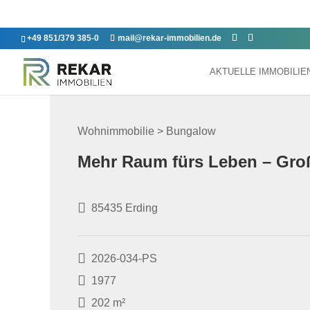
+49 851/379 385-0
mail@rekar-immobilien.de
AKTUELLE IMMOBILI
Wohnimmobilie > Bungalow
Mehr Raum fürs Leben – Groß
85435 Erding
2026-034-PS
1977
202 m²