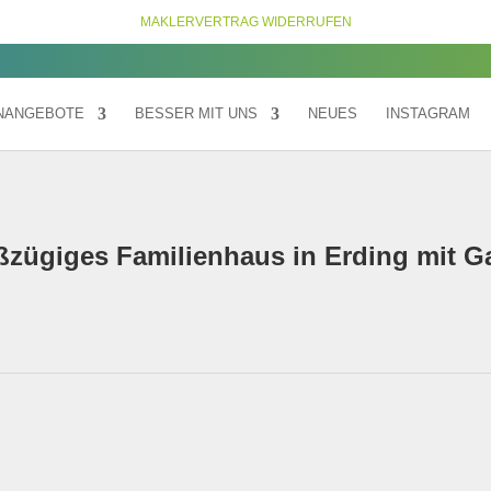
MAKLERVERTRAG WIDERRUFEN
ENANGEBOTE
BESSER MIT UNS
NEUES
INSTAGRAM
zügiges Familienhaus in Erding mit G