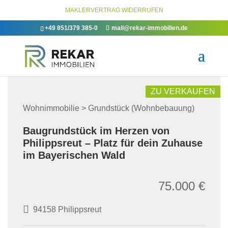
MAKLERVERTRAG WIDERRUFEN
+49 851/379 385-0
mail@rekar-immobilien.de
ZU VERKAUFEN
Wohnimmobilie > Grundstück (Wohnbebauung)
Baugrundstück im Herzen von
Philippsreut – Platz für dein Zuhause
im Bayerischen Wald
75.000 €
94158 Philippsreut