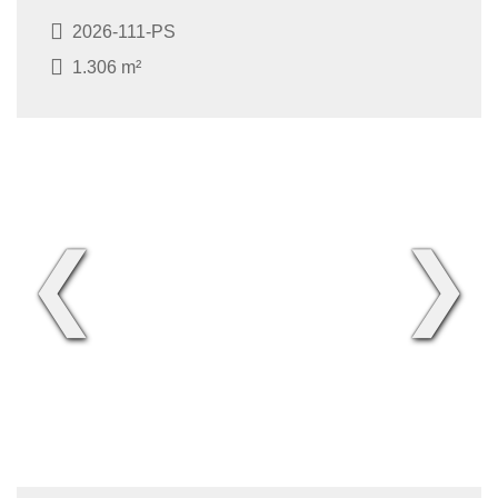
2026-111-PS
1.306 m²
❮
❯